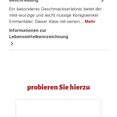
Beschreibung
Ein besonderes Geschmackserlebnis bietet der
mild-würzige und leicht nussige Königswinkel
Emmentaler. Dieser Käse mit seinen…
Mehr
Informationen zur
Lebensmittelkennzeichnung
Produktgalerie überspringen
probieren Sie hierzu