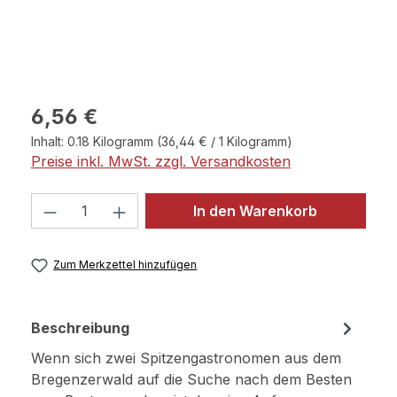
Regulärer Preis:
6,56 €
Inhalt:
0.18 Kilogramm
(36,44 € / 1 Kilogramm)
Preise inkl. MwSt. zzgl. Versandkosten
Produkt Anzahl: Gib den gewünschten 
In den Warenkorb
Zum Merkzettel hinzufügen
Beschreibung
Wenn sich zwei Spitzengastronomen aus dem
Bregenzerwald auf die Suche nach dem Besten