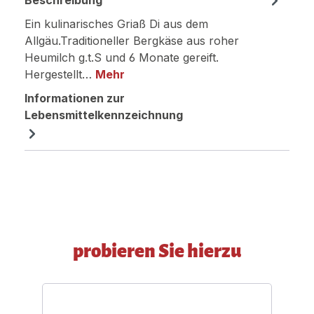
Beschreibung
Ein kulinarisches Griaß Di aus dem
Allgäu.Traditioneller Bergkäse aus roher
Heumilch g.t.S und 6 Monate gereift.
Hergestellt…
Mehr
Informationen zur
Lebensmittelkennzeichnung
Produktgalerie überspringen
probieren Sie hierzu